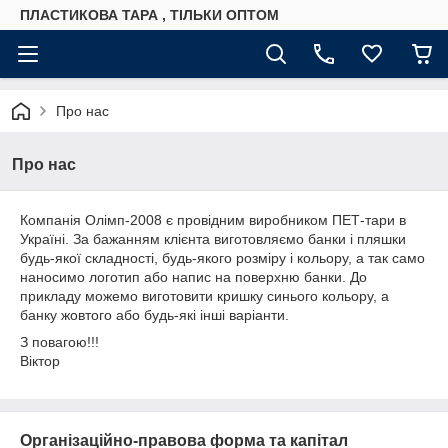
ПЛАСТИКОВА ТАРА , ТІЛЬКИ ОПТОМ
Про нас
Про нас
Компанія Олімп-2008 є провідним виробником ПЕТ-тари в
Україні. За бажанням клієнта виготовляємо банки і пляшки
будь-якої складності, будь-якого розміру і кольору, а так само
наносимо логотип або напис на поверхню банки. До
прикладу можемо виготовити кришку синього кольору, а
банку жовтого або будь-які інші варіанти.
З повагою!!!
Віктор
Організаційно-правова форма та капітал