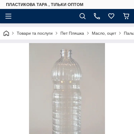
ПЛАСТИКОВА ТАРА , ТІЛЬКИ ОПТОМ
Товари та послуги
Пет Пляшка
Масло, оцет
Паль