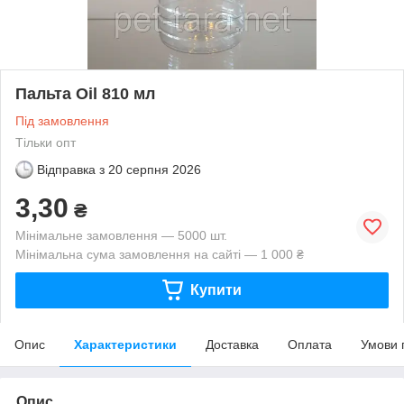
Пальта Оil 810 мл
Під замовлення
Тільки опт
Відправка з
20 серпня 2026
3,30
₴
Мінімальне замовлення — 5000 шт.
Мінімальна сума замовлення на сайті — 1 000 ₴
Купити
Опис
Характеристики
Доставка
Оплата
Умови 
Опис