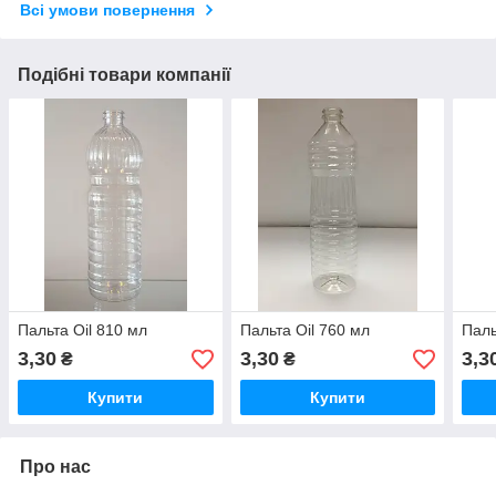
Всі умови повернення
Подібні товари компанії
Пальта Оil 810 мл
Пальта Оil 760 мл
Паль
3,30
3,30
3,3
₴
₴
Купити
Купити
Про нас