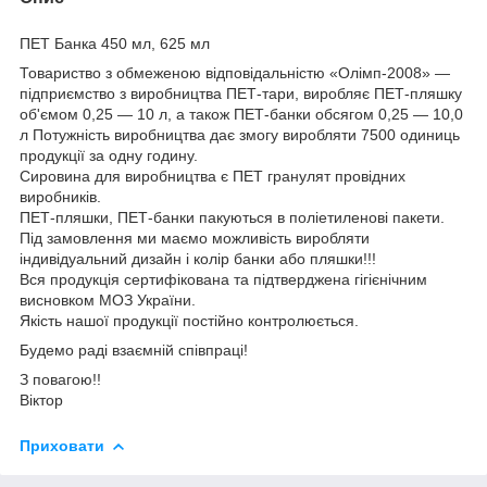
ПЕТ Банка 450 мл, 625 мл
Товариство з обмеженою відповідальністю «Олімп-2008» —
підприємство з виробництва ПЕТ-тари, виробляє ПЕТ-пляшку
об'ємом 0,25 — 10 л, а також ПЕТ-банки обсягом 0,25 — 10,0
л Потужність виробництва дає змогу виробляти 7500 одиниць
продукції за одну годину.
Сировина для виробництва є ПЕТ гранулят провідних
виробників.
ПЕТ-пляшки, ПЕТ-банки пакуються в поліетиленові пакети.
Під замовлення ми маємо можливість виробляти
індивідуальний дизайн і колір банки або пляшки!!!
Вся продукція сертифікована та підтверджена гігієнічним
висновком МОЗ України.
Якість нашої продукції постійно контролюється.
Будемо раді взаємній співпраці!
З повагою!!
Віктор
Приховати