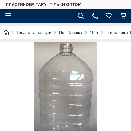
ПЛАСТИКОВА ТАРА , ТІЛЬКИ ОПТОМ
Товари та послуги
Пет Пляшка
10 л
Пет пляшка 1